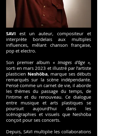
SAVI
est un auteur, compositeur et
interprète bordelais aux multiples
influences, mêlant chanson française,
pop et electro.
Son premier album
« Images d’âge »,
sorti en mars 2023 et illustré par l’artiste
plasticien
Neshöba
, marque ses débuts
remarqués sur la scène indépendante.
Pensé comme un carnet de vie, il aborde
les thèmes du passage du temps, de
l’intime et du renouveau. Ce dialogue
entre musique et arts plastiques se
poursuit aujourd’hui dans les
scénographies et visuels que Neshöba
conçoit pour ses concerts.
Depuis, SAVI multiplie les collaborations