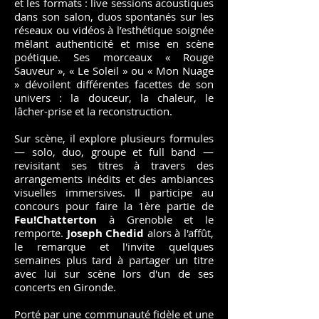
et les formats : live sessions acoustiques
dans son salon, duos spontanés sur les
réseaux ou vidéos à l’esthétique soignée
mêlant authenticité et mise en scène
poétique. Ses morceaux « Rouge
Sauveur », « Le Soleil » ou « Mon Nuage
» dévoilent différentes facettes de son
univers : la douceur, la chaleur, le
lâcher-prise et la reconstruction.
Sur scène, il explore plusieurs formules
— solo, duo, groupe et full band —
revisitant ses titres à travers des
arrangements inédits et des ambiances
visuelles immersives. Il participe au
concours pour faire la 1ère partie de
Feu!Chatterton
à Grenoble et le
remporte.
Joseph Chedid
alors à l'affût,
le remarque et l'invite quelques
semaines plus tard à partager un titre
avec lui sur scène lors d'un de ses
concerts en Gironde.
Porté par une communauté fidèle et une