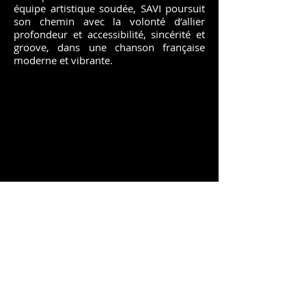
équipe artistique soudée, SAVI poursuit
son chemin avec la volonté d’allier
profondeur et accessibilité, sincérité et
groove, dans une chanson française
moderne et vibrante.