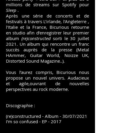
millions de streams sur Spotify pour
Sleep
.
Après une série de concerts et de
festivals à travers L’irlande, l'Angleterre ,
l'Italie et la France, Bicurious retourne
en studio afin d’enregistrer leur premier
album
(re)constructed
sorti le 30 juillet
2021. Un album qui rencontre un franc
succès auprès de la presse (Metal
HAmmer, Guitar World, Noizze UK,
Distorted Sound Magazine..).
Vous l’aurez compris, Bicurious nous
propose un nouvel univers. Audacieux
et agile,ouvrant de nouvelles
perspectives au rock moderne.
Discographie :
(re)constructured - Album - 30/07/2021
I'm so confused - EP - 2017