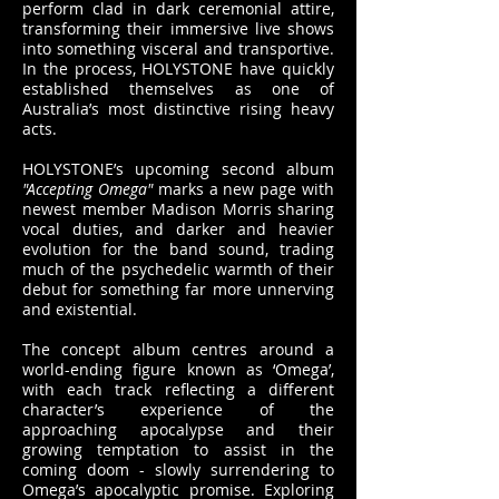
perform clad in dark ceremonial attire,
transforming their immersive live shows
into something visceral and transportive.
In the process, HOLYSTONE have quickly
established themselves as one of
Australia’s most distinctive rising heavy
acts.
HOLYSTONE’s upcoming second album
"Accepting Omega"
marks a new page with
newest member Madison Morris sharing
vocal duties, and darker and heavier
evolution for the band sound, trading
much of the psychedelic warmth of their
debut for something far more unnerving
and existential.
The concept album centres around a
world-ending figure known as ‘Omega’,
with each track reflecting a different
character’s experience of the
approaching apocalypse and their
growing temptation to assist in the
coming doom - slowly surrendering to
Omega’s apocalyptic promise. Exploring