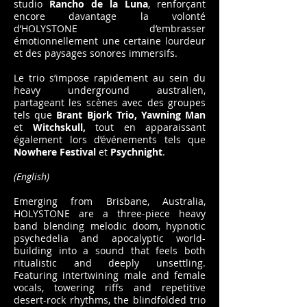
studio
Rancho de la Luna
, renforçant
encore davantage la volonté
d’HOLYSTONE d’embrasser
émotionnellement une certaine lourdeur
et des paysages sonores immersifs.
Le trio s’impose rapidement au sein du
heavy underground australien,
partageant les scènes avec des groupes
tels que
Brant Bjork Trio,
Yawning Man
et
Witchskull,
tout en apparaissant
également lors d’événements tels que
Nowhere Festival
et
Psychnight
.
(English)
Emerging from Brisbane, Australia,
HOLYSTONE are a three-piece heavy
band blending melodic doom, hypnotic
psychedelia and apocalyptic world-
building into a sound that feels both
ritualistic and deeply unsettling.
Featuring intertwining male and female
vocals, towering riffs and repetitive
desert-rock rhythms, the blindfolded trio