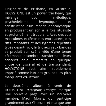
Originaire de Brisbane, en Australie,
HOLYSTONE est un power trio heavy qui
mélange doom mélodique,
psychédélisme hypnotique et
construction d’un monde apocalyptique
en produisant un son à la fois ritualiste
et profondément troublant. Avec des voix
masculines et féminines entrelacées, des
riffs imposants et des rythmes répétitifs
typés desert-rock, le trio aux yeux bandés
se produit sur scène vêtu d’une tenue
cérémonielle sombre, transformant leurs
concerts déjà immersifs en quelque
chose de viscéral et de transcendant.
HOLYSTONE s’est ainsi rapidement
imposé comme l’un des groupes les plus
marquants d’Australie.
Le deuxième album à venir de
HOLYSTONE
“Accepting Omega”
marque
une nouvelle page avec un nouveau
membre, Madi Morris, qui participe
grandement aux Choeurs, et marque une